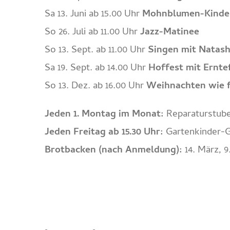
Sa 13. Juni ab 15.00 Uhr
Mohnblumen-Kinde
So 26. Juli ab 11.00 Uhr
Jazz-Matinee
So 13. Sept. ab 11.00 Uhr
Singen mit Natas
Sa 19. Sept. ab 14.00 Uhr
Hoffest mit Ernte
So 13. Dez. ab 16.00 Uhr
Weihnachten wie 
Jeden 1. Montag im Monat:
Reparaturstube
Jeden Freitag ab 15.30 Uhr:
Gartenkinder-
Brotbacken (nach Anmeldung):
14. März, 9.
–
Impressum
–
Datenschutz
–