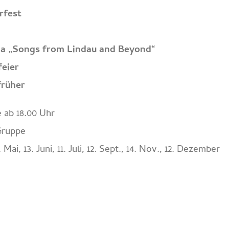
rfest
ha „Songs from Lindau and Beyond“
feier
früher
 ab 18.00 Uhr
Gruppe
 Mai, 13. Juni, 11. Juli, 12. Sept., 14. Nov., 12. Dezember