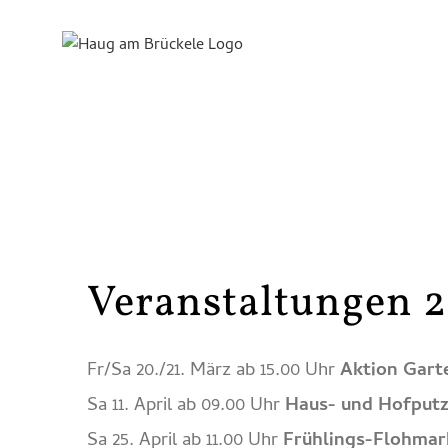
Skip
to
content
Veranstaltungen 
Fr/Sa 20./21. März ab 15.00 Uhr
Aktion Gart
Sa 11. April ab 09.00 Uhr
Haus- und Hofput
Sa 25. April ab 11.00 Uhr
Frühlings-Flohmar