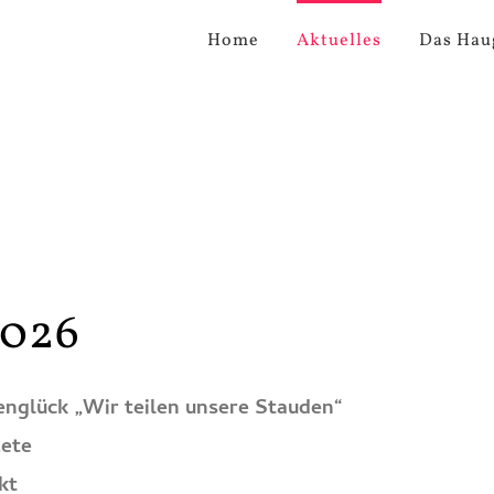
Home
Aktuelles
Das Hau
2026
englück „Wir teilen unsere Stauden“
zete
kt