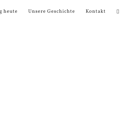
g heute
Unsere Geschichte
Kontakt